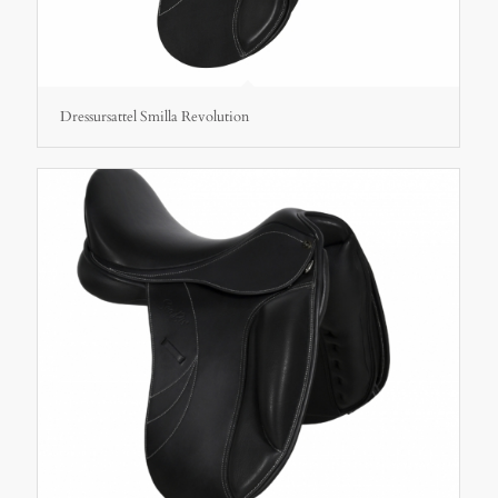
Dressursattel Smilla Revolution