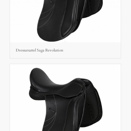
Dressursattel Saga Revolution