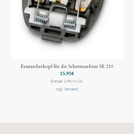
Ersatzscherkopf für die Schermaschine SE 210
15,95
€
Enthält 19% MwSt.
zzgl.
Versand