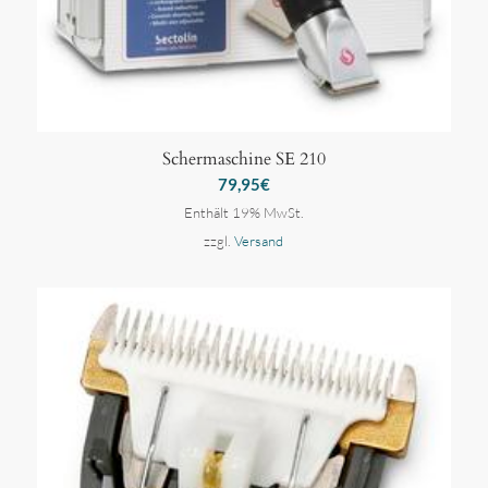
Schermaschine SE 210
79,95
€
Enthält 19% MwSt.
zzgl.
Versand