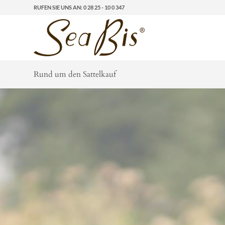
RUFEN SIE UNS AN: 0 28 25 - 10 0 347
Rund um den Sattelkauf