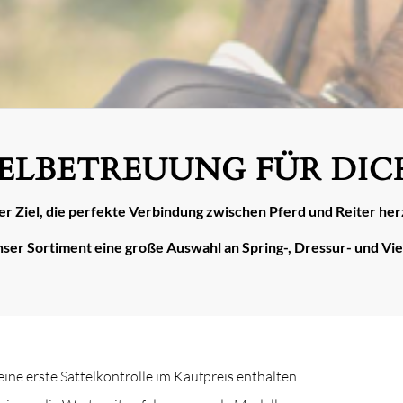
ELBETREUUNG FÜR DICH
ser Ziel, die perfekte Verbindung zwischen Pferd und Reiter her
ser Sortiment eine große Auswahl an Spring-, Dressur- und Viel
eine erste Sattelkontrolle im Kaufpreis enthalten