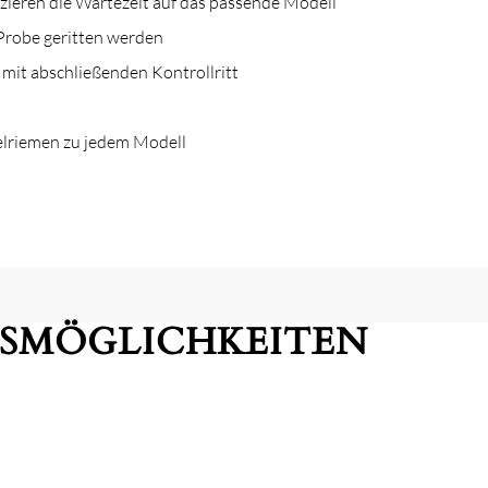
zieren die Wartezeit auf das passende Modell
Probe geritten werden
 mit abschließenden Kontrollritt
elriemen zu jedem Modell
GSMÖGLICHKEITEN