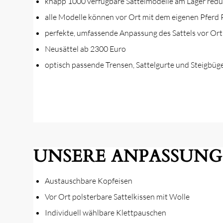
knapp 1000 verfügbare Sattelmodelle am Lager redu
alle Modelle können vor Ort mit dem eigenen Pferd 
perfekte, umfassende Anpassung des Sattels vor Ort
Neusättel ab 2300 Euro
optisch passende Trensen, Sattelgurte und Steigbüg
UNSERE ANPASSUN
Austauschbare Kopfeisen
Vor Ort polsterbare Sattelkissen mit Wolle
Individuell wählbare Klettpauschen