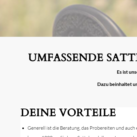
UMFASSENDE SATT
Es ist un
Dazu beinhaltet un
DEINE VORTEILE
Generell ist die Beratung, das Probereiten und auch 