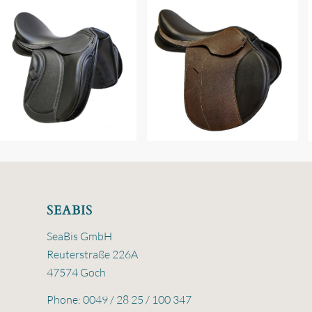
SEABIS
SeaBis GmbH
Reuterstraße 226A
47574 Goch
Phone: 0049 / 28 25 / 100 347