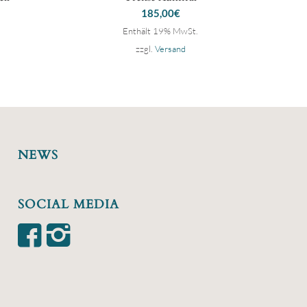
185,00
€
Enthält 19% MwSt.
zzgl.
Versand
NEWS
SOCIAL MEDIA