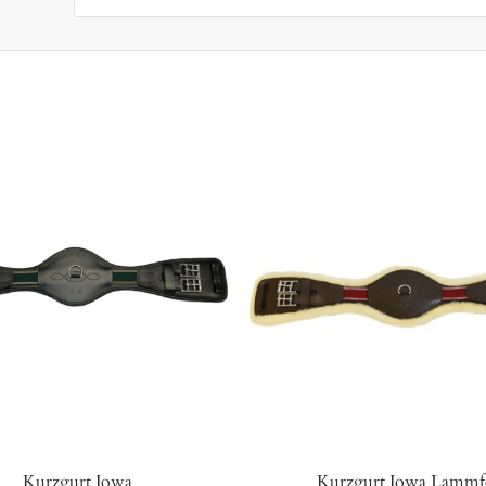
Kurzgurt Iowa
Kurzgurt Iowa Lammfe