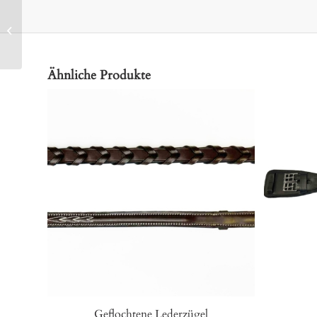
Geschirr Jonte
Ähnliche Produkte
Geflochtene Lederzügel