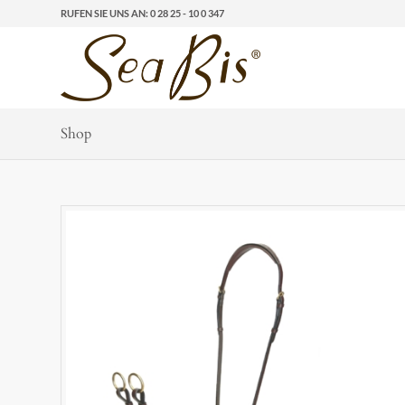
RUFEN SIE UNS AN: 0 28 25 - 10 0 347
Shop