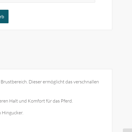
rb
 Brustbereich. Dieser ermöglicht das verschnallen
heren Halt und Komfort für das Pferd.
 Hingucker.