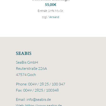
55,00
€
Enthält 19% MwSt.
zzgl.
Versand
SEABIS
SeaBis GmbH
Reuterstraße 226A
47574 Goch
Phone: 0049 / 28 25 / 100 347
Fax: 0049 / 2825 / 100348
Email:
info@seabis.de
Web:
https://www.seabis.de