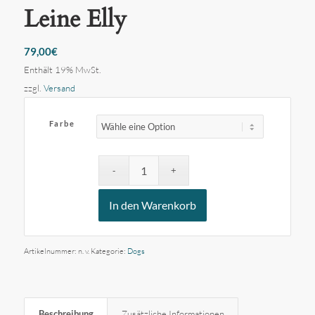
Leine Elly
79,00
€
Enthält 19% MwSt.
zzgl.
Versand
Farbe
In den Warenkorb
Artikelnummer:
n. v.
Kategorie:
Dogs
Beschreibung
Zusätzliche Informationen