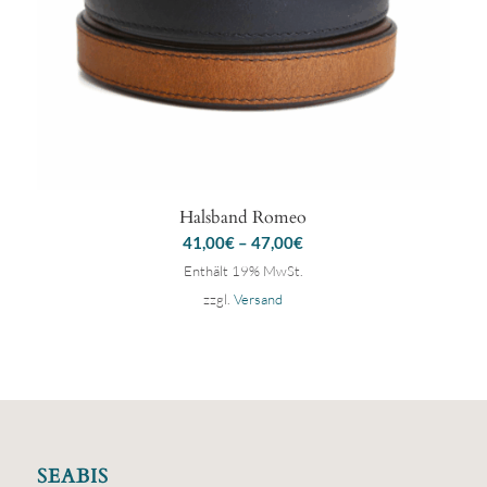
Halsband Romeo
41,00
€
–
47,00
€
Enthält 19% MwSt.
zzgl.
Versand
SEABIS