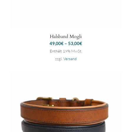
Halsband Mogli
49,00
€
–
53,00
€
Enthält 19% MwSt.
zzgl.
Versand