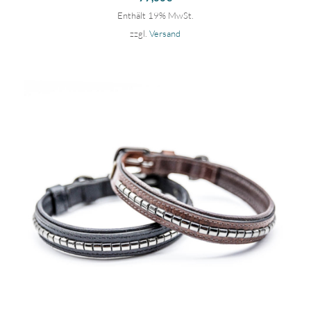
Enthält 19% MwSt.
zzgl.
Versand