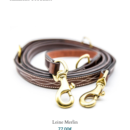
Leine Merlin
77,00
€