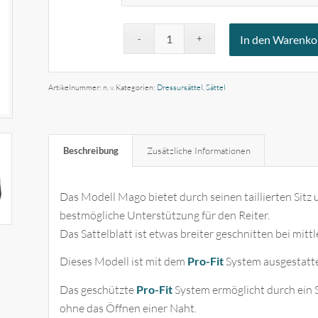
In den Warenko
Artikelnummer:
n. v.
Kategorien:
Dressursättel
,
Sättel
Beschreibung
Zusätzliche Informationen
Das Modell Mago bietet durch seinen taillierten Si
bestmögliche Unterstützung für den Reiter.
Das Sattelblatt ist etwas breiter geschnitten bei mittl
Dieses Modell ist mit dem
Pro-Fit
System ausgestatte
Das geschützte
Pro-Fit
System ermöglicht durch ein 
ohne das Öffnen einer Naht.