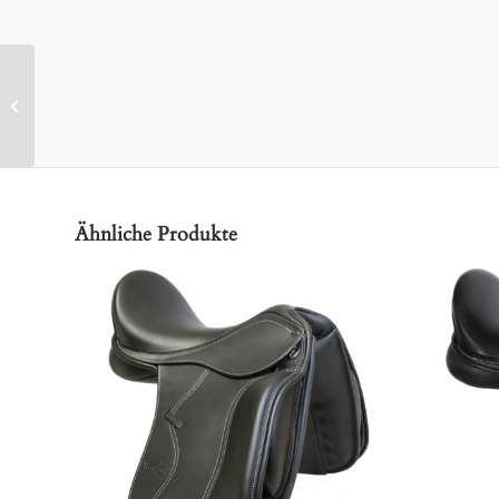
Dressursattel Marena
Ähnliche Produkte